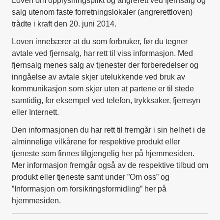
Loven om opplysningsplikt og angrerett ved fjernsalg og
salg utenom faste forretningslokaler (angrerettloven)
trådte i kraft den 20. juni 2014.
Loven innebærer at du som forbruker, før du tegner
avtale ved fjernsalg, har rett til viss informasjon. Med
fjernsalg menes salg av tjenester der forberedelser og
inngåelse av avtale skjer utelukkende ved bruk av
kommunikasjon som skjer uten at partene er til stede
samtidig, for eksempel ved telefon, trykksaker, fjernsyn
eller Internett.
Den informasjonen du har rett til fremgår i sin helhet i de
alminnelige vilkårene for respektive produkt eller
tjeneste som finnes tilgjengelig her på hjemmesiden.
Mer informasjon fremgår også av de respektive tilbud om
produkt eller tjeneste samt under ”Om oss” og
”Informasjon om forsikringsformidling” her på
hjemmesiden.