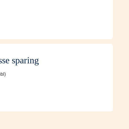
sse sparing
bl)