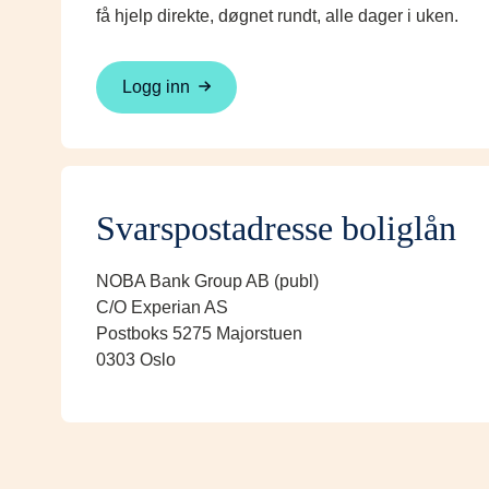
få hjelp direkte, døgnet rundt, alle dager i uken.
Logg inn
Svarspostadresse boliglån
NOBA Bank Group AB (publ)
C/O Experian AS
Postboks 5275 Majorstuen
0303 Oslo