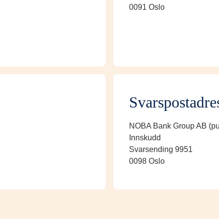
0091 Oslo
Svarspostadre
NOBA Bank Group AB (pu
Innskudd
Svarsending 9951
0098 Oslo