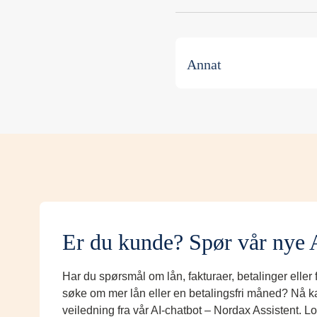
Annat
Er du kunde? Spør vår nye 
Har du spørsmål om lån, fakturaer, betalinger eller
søke om mer lån eller en betalingsfri måned? Nå k
veiledning fra vår AI-chatbot – Nordax Assistent. L