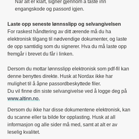
Når alt er klart, signer gjennom å taste inn
engangskode og passord igjen.
Laste opp seneste lønnsslipp og selvangivelsen
For raskest håndtering av ditt ærende må du ha
elektronisk tilgang til nødvendige dokumenter, og laste
de opp samtidig som du signerer. Hva du må laste opp
fremgår i brevet du får i linken.
Dersom du mottar lønnsslipp elektronisk som pdf-fil kan
denne benyttes direkte. Husk at Nordax ikke har
mulighet til å åpne passordbeskyttede filer.
Du vil finne din siste selvangivelse ved å logge deg på
www.altinn.no.
Dersom du ikke har disse dokumentene elektronisk, kan
du scanne eller ta bilde for opplasting. Husk at all
informasjon og alle sider må med, samt at alt er av
leselig kvalitet.