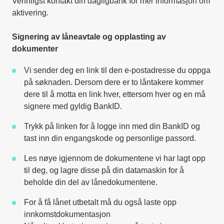
Vennligst kontakt din dagligbank for mer informasjon om
aktivering.
Signering av låneavtale og opplasting av
dokumenter
Vi sender deg en link til den e-postadresse du oppga
på søknaden. Dersom dere er to låntakere kommer
dere til å motta en link hver, ettersom hver og en må
signere med gyldig BankID.
Trykk på linken for å logge inn med din BankID og
tast inn din engangskode og personlige passord.
Les nøye igjennom de dokumentene vi har lagt opp
til deg, og lagre disse på din datamaskin for å
beholde din del av lånedokumentene.
For å få lånet utbetalt må du også laste opp
innkomstdokumentasjon