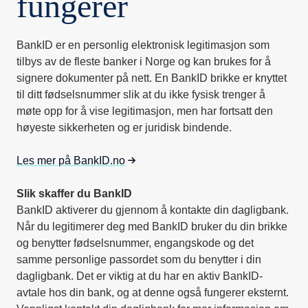
fungerer
BankID er en personlig elektronisk legitimasjon som
tilbys av de fleste banker i Norge og kan brukes for å
signere dokumenter på nett. En BankID brikke er knyttet
til ditt fødselsnummer slik at du ikke fysisk trenger å
møte opp for å vise legitimasjon, men har fortsatt den
høyeste sikkerheten og er juridisk bindende.
Les mer på BankID.no
Slik skaffer du BankID
BankID aktiverer du gjennom å kontakte din dagligbank.
Når du legitimerer deg med BankID bruker du din brikke
og benytter fødselsnummer, engangskode og det
samme personlige passordet som du benytter i din
dagligbank. Det er viktig at du har en aktiv BankID-
avtale hos din bank, og at denne også fungerer eksternt.