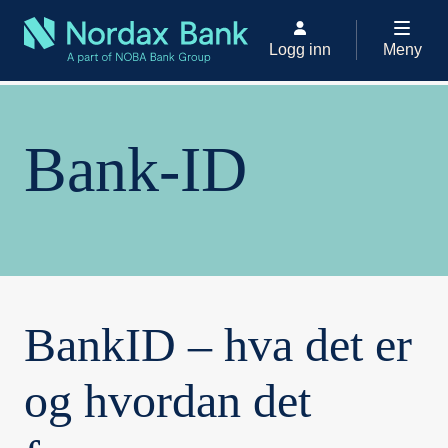
Logg inn
Meny
Bankid
Bank-ID
BankID – hva det er
og hvordan det