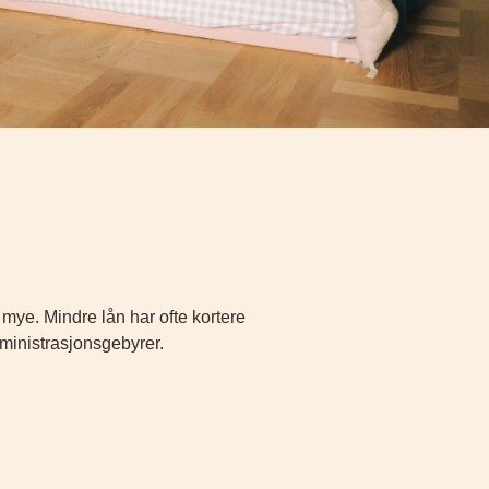
mye. Mindre lån har ofte kortere
dministrasjonsgebyrer.