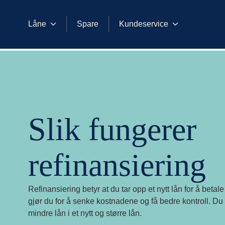
Låne
Spare
Kundeservice
Låne
Refinansiere
Slik fungerer refinansiering
Slik fungerer
refinansiering
Refinansiering betyr at du tar opp et nytt lån for å betal
gjør du for å senke kostnadene og få bedre kontroll. Du
mindre lån i et nytt og større lån.