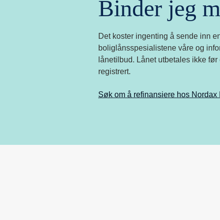
Binder jeg m
Det koster ingenting å sende inn en
boliglånsspesialistene våre og infor
lånetilbud. Lånet utbetales ikke fø
registrert.
Søk om å refinansiere hos Nordax