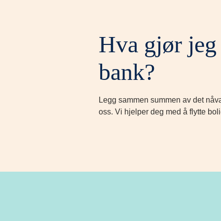
Hva gjør jeg 
bank?
Legg sammen summen av det nåværen
oss. Vi hjelper deg med å flytte bo