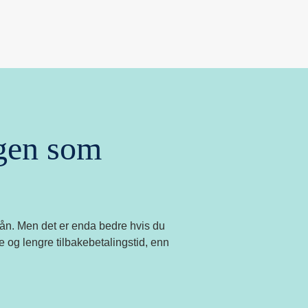
igen som
kslån. Men det er enda bedre hvis du
 og lengre tilbakebetalingstid, enn