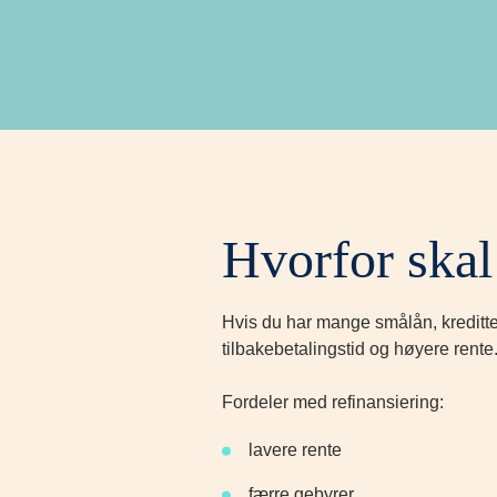
Hvorfor skal 
Hvis du har mange smålån, kreditter
tilbakebetalingstid og høyere rente
Fordeler med refinansiering:
lavere rente
færre gebyrer