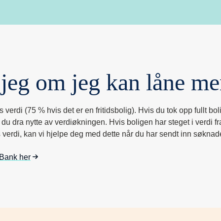
jeg om jeg kan låne me
verdi (75 % hvis det er en fritidsbolig). Hvis du tok opp fullt bo
u dra nytte av verdiøkningen. Hvis boligen har steget i verdi fra
 verdi, kan vi hjelpe deg med dette når du har sendt inn søknad
 Bank her