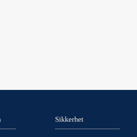
n
Sikkerhet