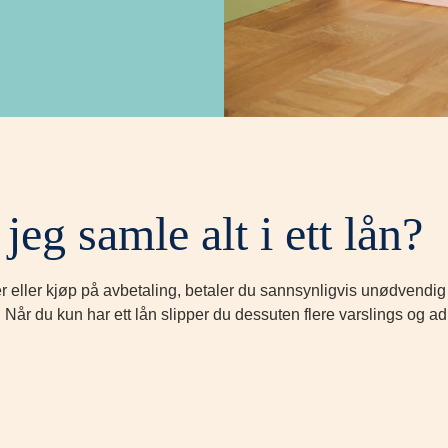
jeg samle alt i ett lån?
 eller kjøp på avbetaling, betaler du sannsynligvis unødvendig 
. Når du kun har ett lån slipper du dessuten flere varslings og a