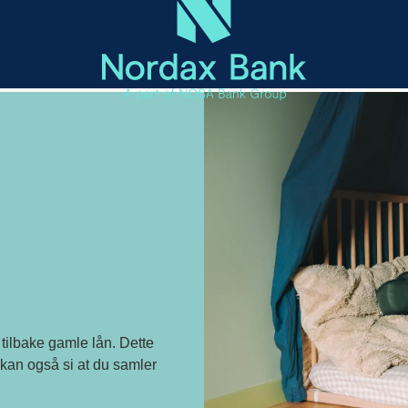
e tilbake gamle lån. Dette
 kan også si at du samler