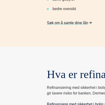
bedre oversikt
Søk om å samle dine lån
Hva er refin
Refinansiering med sikkerhet i bolig
gir lavere risiko for banken. Derm
Refinansiere med sikkerhet i bolig