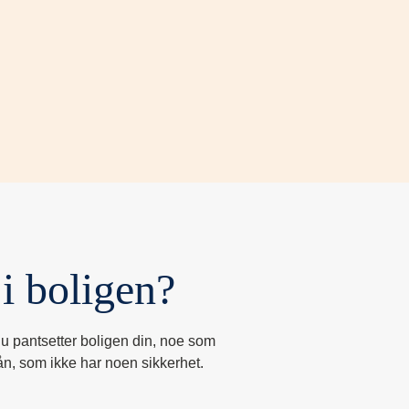
i boligen?
 du pantsetter boligen din, noe som
ån, som ikke har noen sikkerhet.