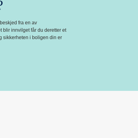
?
 beskjed fra en av
lir innvilget får du deretter et
 sikkerheten i boligen din er