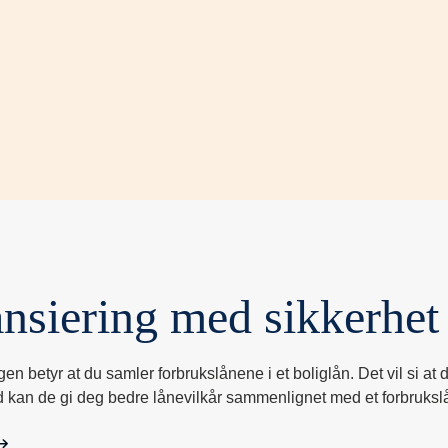
ansiering med sikkerhet 
en betyr at du samler forbrukslånene i et boliglån. Det vil si at
ed kan de gi deg bedre lånevilkår sammenlignet med et forbruksl