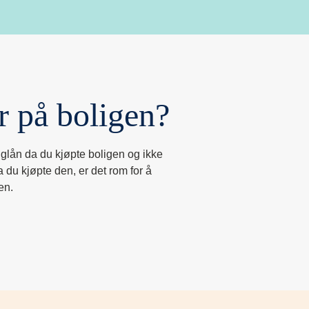
r på boligen?
liglån da du kjøpte boligen og ikke
 du kjøpte den, er det rom for å
en.