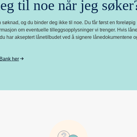
eg til noe når jeg søker
 søknad, og du binder deg ikke til noe. Du får først en foreløpig
masjon om eventuelle tilleggsopplysninger vi trenger. Hvis lånet b
r du har akseptert lånetilbudet ved å signere lånedokumentene og
 Bank her